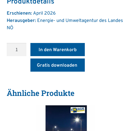
Produktdetails
Erschienen:
April 2026
Herausgeber:
Energie- und Umweltagentur des Landes
NÖ
Leitfaden:
In den Warenkorb
Klimafitte
Bebauungsvorschriften
Gratis downloaden
Menge
Ähnliche Produkte