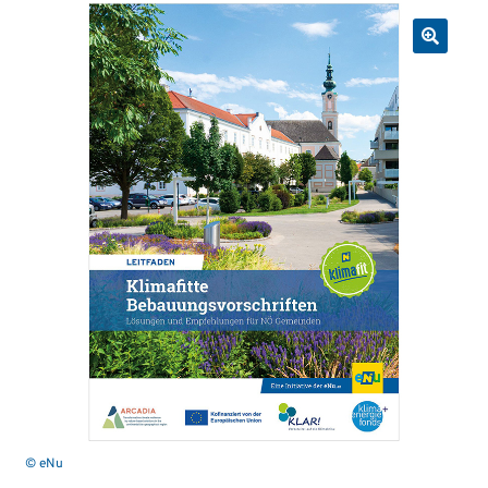
© eNu