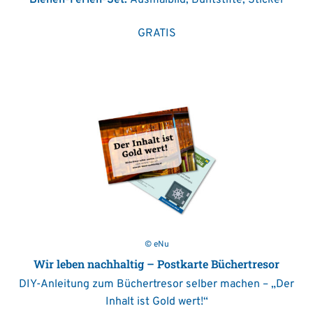
Bienen-Ferien-Set:
Ausmalbild, Buntstifte, Sticker
GRATIS
© eNu
Wir leben nachhaltig – Postkarte Büchertresor
DIY-Anleitung zum Büchertresor selber machen – „Der
Inhalt ist Gold wert!“