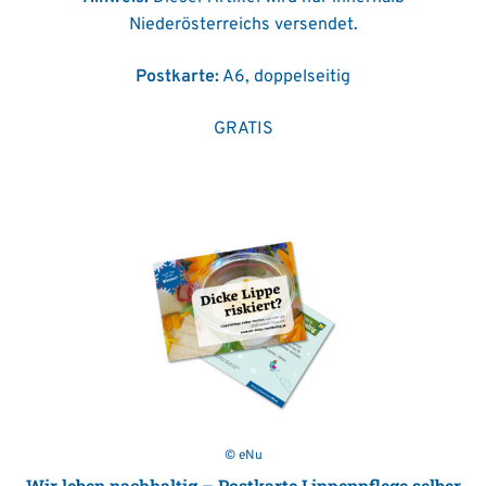
Niederösterreichs versendet.
Postkarte:
A6, doppelseitig
GRATIS
© eNu
Wir leben nachhaltig – Postkarte Lippenpflege selber