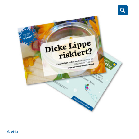
© eNu