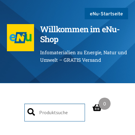
eNu-Startseite
Willkommen im eNu-
Shop
Infomaterialien zu Energie, Natur und
Umwelt – GRATIS Versand
0