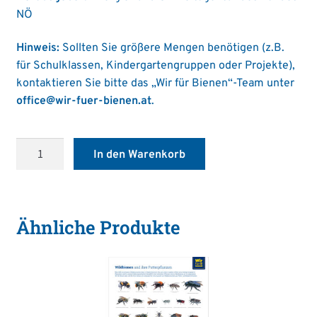
NÖ
Hinweis:
Sollten Sie größere Mengen benötigen (z.B.
für Schulklassen, Kindergartengruppen oder Projekte),
kontaktieren Sie bitte das „Wir für Bienen“-Team unter
office@wir-fuer-bienen.at
.
Wir
In den Warenkorb
schwärmen
für
Artenvielfalt
Menge
Ähnliche Produkte