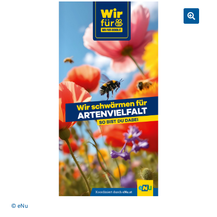
© eNu