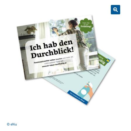
© eNu