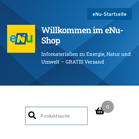
eNu-Startseite
Willkommen im eNu-
Shop
Infomaterialien zu Energie, Natur und
Umwelt – GRATIS Versand
0