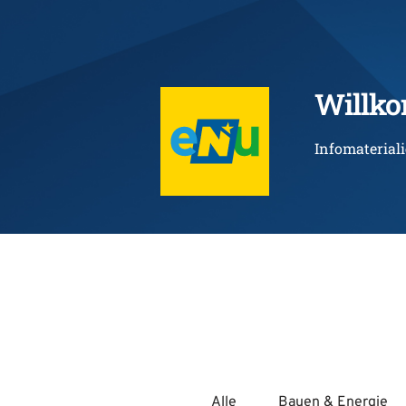
Willk
Infomaterial
Alle
Bauen & Energie