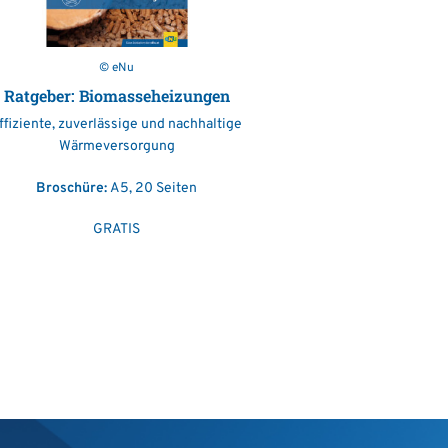
© eNu
Ratgeber: Biomasseheizungen
ffiziente, zuverlässige und nachhaltige
Wärmeversorgung
Broschüre:
A5, 20 Seiten
GRATIS