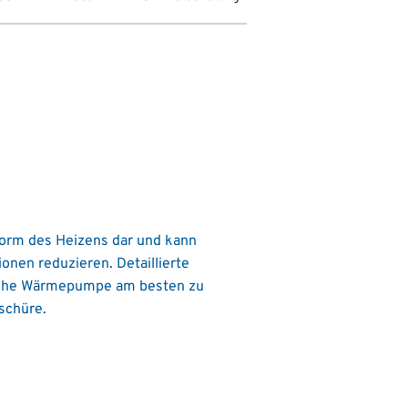
Form des Heizens dar und kann
onen reduzieren. Detaillierte
lche Wärmepumpe am besten zu
schüre.