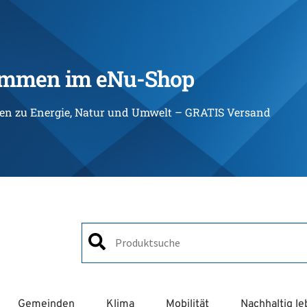
ommen im eNu-Shop
ien zu Energie, Natur und Umwelt – GRATIS Versand
Gemeinden
Klima
Mobilität
Nachhaltig l