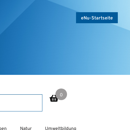
eNu-Startseite
0
eben
Natur
Umweltbildung