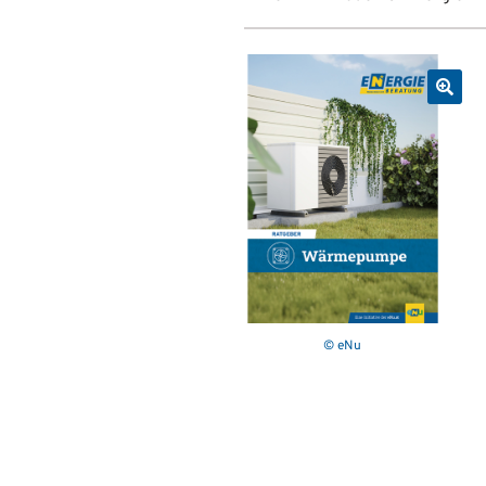
© eNu