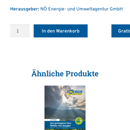
Herausgeber:
NÖ Energie- und Umweltagentur GmbH
Ratgeber:
In den Warenkorb
Grati
Wärmepumpe
Menge
Ähnliche Produkte