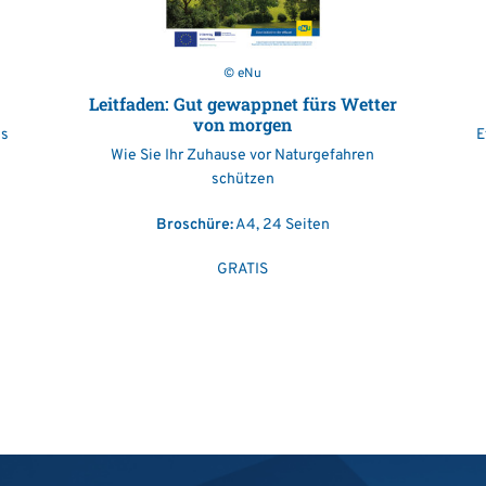
© eNu
Leitfaden: Gut gewappnet fürs Wetter
von morgen
es
E
Wie Sie Ihr Zuhause vor Naturgefahren
schützen
Broschüre:
A4, 24 Seiten
GRATIS